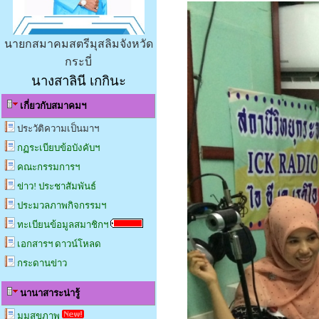
นายกสมาคมสตรีมุสลิมจังหวัด
กระบี่
นางสาลินี เกกินะ
เกี่ยวกับสมาคมฯ
ประวัติความเป็นมาฯ
กฏระเบียบข้อบังคับฯ
คณะกรรมการฯ
ข่าว! ประชาสัมพันธ์
ประมวลภาพกิจกรรมฯ
ทะเบียนข้อมูลสมาชิกฯ
เอกสารฯ ดาวน์โหลด
กระดานข่าว
นานาสาระน่ารู้
มุมสุขภาพ