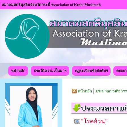
สมาคมสตรีมุสลิมจังหวัดกระบี่ Association of Krabi Muslimah
หน้าหลัก
ประวัติความเป็นมาฯ
กฏระเบียบข้อบังคับฯ
คณะก
หน้าหลัก
ประมวลภาพกิจกร
"โรคอ้วน"