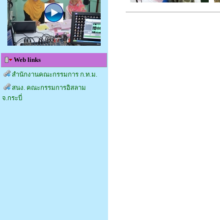
Web links
สำนักงานคณะกรรมการ ก.ท.ม.
สนง. คณะกรรมการอิสลาม
จ.กระบี่