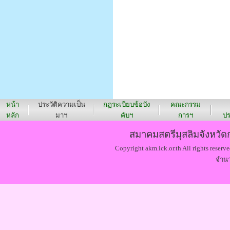
หน้า
ประวัติความเป็น
กฏระเบียบข้อบัง
คณะกรรม
หลัก
มาฯ
คับฯ
การฯ
ปร
สมาคมสตรีมุสลิมจังหวัดก
Copyright akm.ick.or.th All rights reserve
จำนว