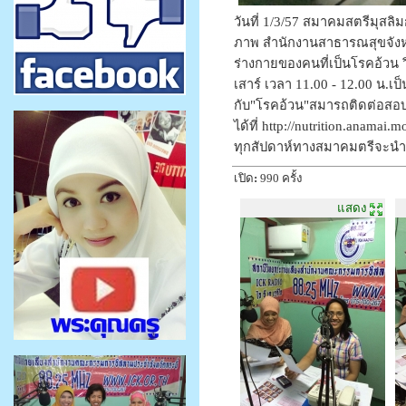
วันที่ 1/3/57 สมาคมสตรีมุสลิ
ภาพ สำนักงานสาธารณสุขจังหวั
ร่างกายของคนที่เป็นโรคอ้วน ว
เสาร์ เวลา 11.00 - 12.00 น
กับ"โรคอ้วน"สมารถติดต่อสอบ
ได้ที่ http://nutrition.anamai
ทุกสัปดาห์ทางสมาคมตรีจะนำเก
เปิด
:
990 ครั้ง
แสดง