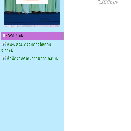
ไม่มีข้อมูล
Web links
สนง. คณะกรรมการอิสลาม
จ.กระบี่
สำนักงานคณะกรรมการ ก.ท.ม.