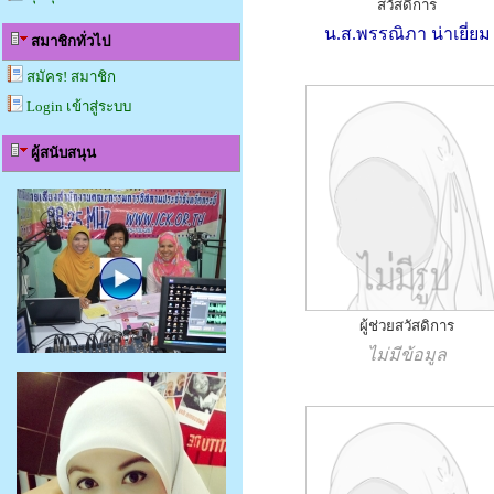
สวัสดิการ
น.ส.พรรณิภา น่าเยี่ยม
สมาชิกทั่วไป
สมัคร! สมาชิก
Login เข้าสู่ระบบ
ผู้สนับสนุน
ผู้ช่วยสวัสดิการ
ไม่มีข้อมูล