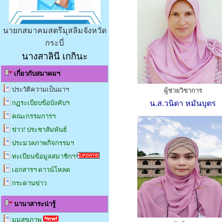
นายกสมาคมสตรีมุสลิมจังหวัด
กระบี่
นางสาลินี เกกินะ
เกี่ยวกับสมาคมฯ
ประวัติความเป็นมาฯ
ผู้ช่วยวิชาการ
กฏระเบียบข้อบังคับฯ
น.ส.วนิดา หมันบุตร
คณะกรรมการฯ
ข่าว! ประชาสัมพันธ์
ประมวลภาพกิจกรรมฯ
ทะเบียนข้อมูลสมาชิกฯ
เอกสารฯ ดาวน์โหลด
กระดานข่าว
นานาสาระน่ารู้
มุมสุขภาพ