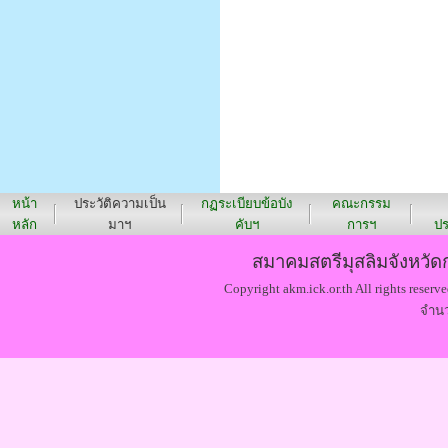
หน้า
ประวัติความเป็น
กฏระเบียบข้อบัง
คณะกรรม
หลัก
มาฯ
คับฯ
การฯ
ปร
สมาคมสตรีมุสลิมจังหวัดก
Copyright akm.ick.or.th All rights reserve
จำนว